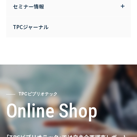
セミナー情報
TPCジャーナル
TPCビブリオテック
Online Shop
「TPCビブリオテック」では自主企画調査レポート