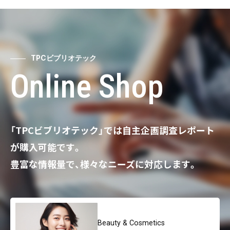
TPCビブリオテック
Online Shop
「TPCビブリオテック」では自主企画調査レポート
が購入可能です。
豊富な情報量で、様々なニーズに対応します。
Beauty & Cosmetics