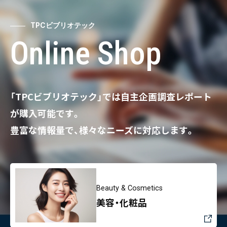
TPCビブリオテック
Online Shop
「TPCビブリオテック」では自主企画調査レポート
が購入可能です。
豊富な情報量で、様々なニーズに対応します。
Beauty & Cosmetics
美容・化粧品