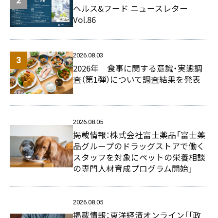
ヘルス&フード ニュースレター
Vol.86
2026.08.03
2026年 食事に関する意識・実態調
査（第1弾）について調査結果を発表
2026.08.05
掲載情報：株式会社富士薬品「富士薬
品グループのドラッグストアで働く
スタッフを対象にペットの栄養相談
の専門人材育成プログラム開始」
2026.08.05
掲載情報：東洋経済オンライン「｢政