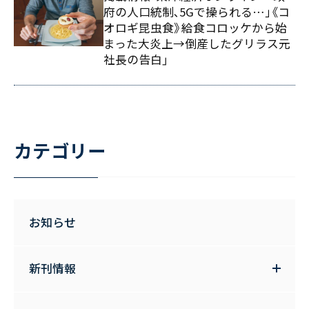
府の人口統制､5Gで操られる…｣《コ
オロギ昆虫食》給食コロッケから始
まった大炎上→倒産したグリラス元
社長の告白」
カテゴリー
お知らせ
新刊情報