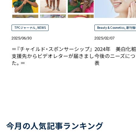
TPCジャーナル
,
NEWS
Beauty & Cosmetics
,
新刊情
2025/06/30
2025/02/07
＝『チャイルド・スポンサーシップ』
2024年 美白化
支援先からビデオレターが届きまし
今後のニーズにつ
た。＝
表
今月の人気記事ランキング