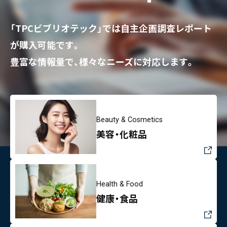
「TPCビブリオテック」では自主企画調査レポート
が購入可能です。
豊富な情報量で、様々なニーズに対応します。
Beauty & Cosmetics
美容・化粧品
Health & Food
健康・食品