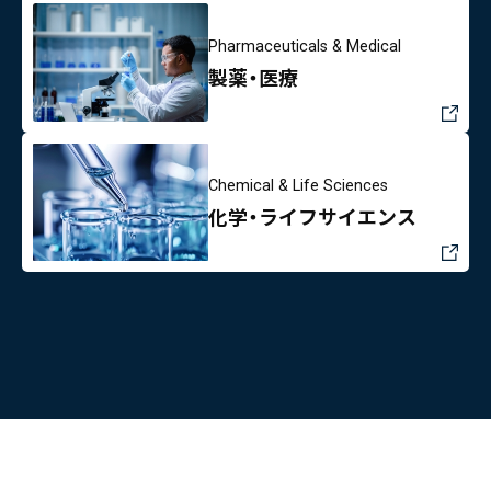
Pharmaceuticals & Medical
製薬・医療
Chemical & Life Sciences
化学・ライフサイエンス