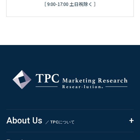
［ 9:00-17:00 土日祝除く ］
About Us
／ TPCについて
私たちの強み