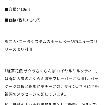
■容量：410ml
■価格（税別）：140円
※コカ・コーラシステムのホームページ内ニュースリ
リースより引用
「紅茶花伝 サクラさくらんぼ ロイヤルミルクティー」
は春に人気のさくらんぼをフレーバーに採用し、パッ
ケージは桜と絵馬がモチーフのデザイン。さらに合格
祈願のメッセージを配しています。
私も縁起のよい合格祈願製品として受験生の甥っ子に