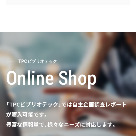
TPCビブリオテック
Online Shop
「TPCビブリオテック」では自主企画調査レポート
が購入可能です。
豊富な情報量で、様々なニーズに対応します。