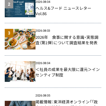
2026.08.04
ヘルス&フード ニュースレター
Vol.86
2026.08.03
2026年 食事に関する意識・実態調
査（第1弾）について調査結果を発表
2026.08.04
＜社員の成果を最大限に還元＞イン
センティブ制度
2026.08.05
掲載情報：東洋経済オンライン「｢政