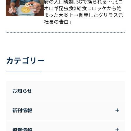
府の人口統制､5Gで操られる…｣《コ
オロギ昆虫食》給食コロッケから始
まった大炎上→倒産したグリラス元
社長の告白」
カテゴリー
お知らせ
新刊情報
掲載情報