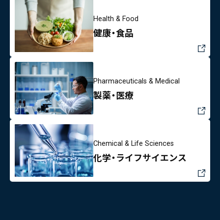
Health & Food
健康・食品
Pharmaceuticals & Medical
製薬・医療
Chemical & Life Sciences
化学・ライフサイエンス