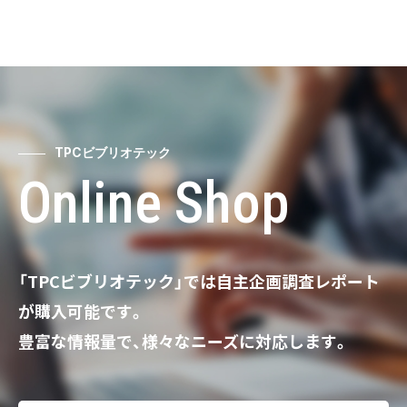
TPCビブリオテック
Online Shop
「TPCビブリオテック」では自主企画調査レポート
が購入可能です。
豊富な情報量で、様々なニーズに対応します。