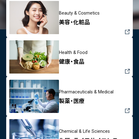
Beauty & Cosmetics
美容・化粧品
Health & Food
健康・食品
Pharmaceuticals & Medical
製薬・医療
Chemical & Life Sciences