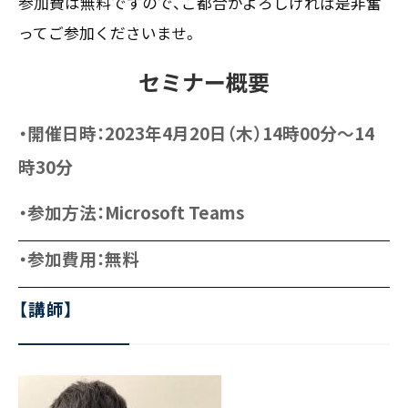
参加費は無料ですので、ご都合がよろしければ是非奮
〒550-0013
ってご参加くださいませ。
大阪市西区新町2-4-2 なにわ筋SIAビル［
Map
］
TEL 06-6538-5358（代表）
セミナー概要
・開催日時：2023年4月20日（木）14時00分～14
時30分
・参加方法：Microsoft Teams
・参加費用：無料
【講師】