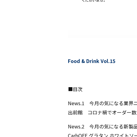
Food & Drink Vol.15
■目次
News.1 今月の気になる業界
出前館 コロナ禍でオーダー数1
News.2 今月の気になる新製
CarbOFF グラタン ホワイトソ