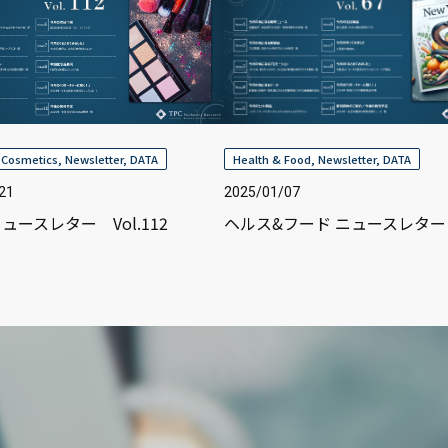
 Cosmetics
,
Newsletter
,
DATA
Health & Food
,
Newsletter
,
DATA
21
2025/01/07
ュースレター Vol.112
ヘルス&フード ニュースレター Vo