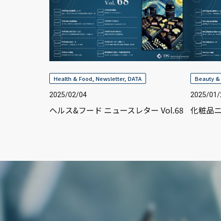
Health & Food
,
Newsletter
,
DATA
Beauty &
2025/02/04
2025/01/
ヘルス&フード ニュースレター Vol.68
化粧品ニ