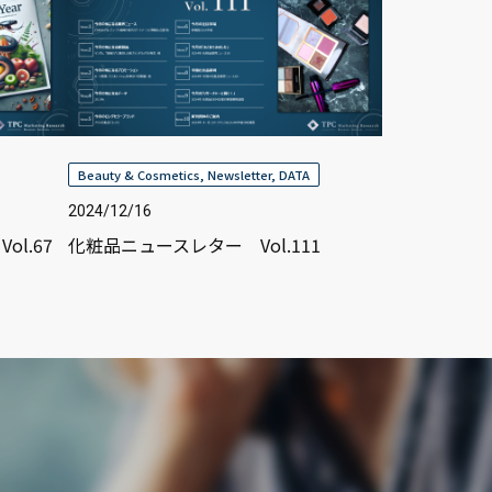
Beauty & Cosmetics
,
Newsletter
,
DATA
2024/12/16
l.67
化粧品ニュースレター Vol.111