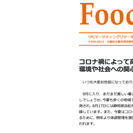
Mail form
［ 24時間受付中 ］
電話で相談する
06-6538-5358
［ 9:00-17:00 土日祝除く ］