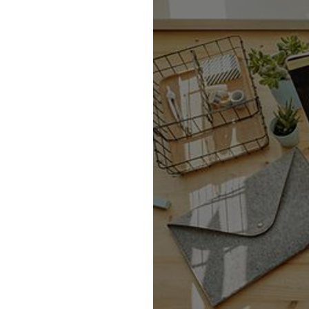
Mail form
［ 24時間受付中 ］
電話で相談する
06-6538-5358
［ 9:00-17:00 土日祝除く ］