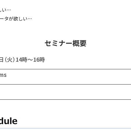
しい…
データが欲しい…
セミナー概要
日（火）14時～16時
ms