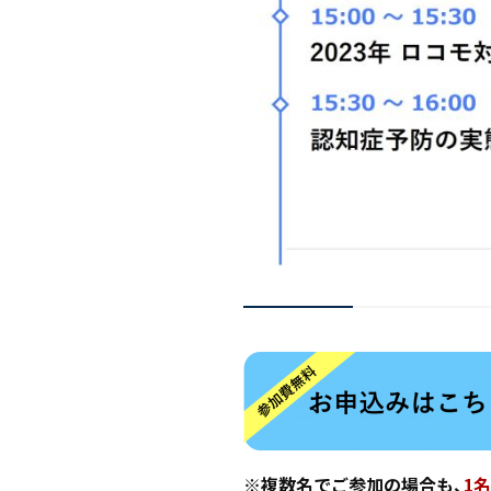
※複数名でご参加の場合も、
1