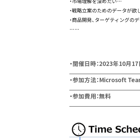
・市場理解を深めたい…
・戦略立案のためのデータが欲
・商品開発、ターゲティングの
……
・開催日時：2023年10月17
・参加方法：Microsoft Tea
・参加費用：無料