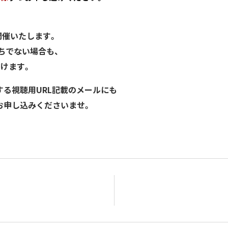
して開催いたします。
持ちでない場合も、
だけます。
する視聴用URL記載のメールにも
お申し込みくださいませ。