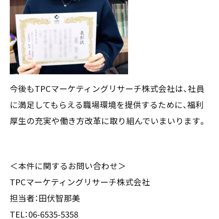
〒550-0013
大阪市西区新町2-4-2 なにわ筋SIAビル［
Map
］
TEL 06-6538-5358（代表）
今後もTPCマーケティングリサーチ株式会社は、社員
に満足してもらえる職場環境を提供するために、福利
厚生の充実や働き方改革に取り組んでいまいります。
＜本件に関するお問い合わせ＞
TPCマーケティングリサーチ株式会社
担当者：田伏智那美
TEL：06-6535-5358