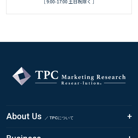
［ 9:00-17:00 土日祝除く ］
About Us
／ TPCについて
私たちの強み