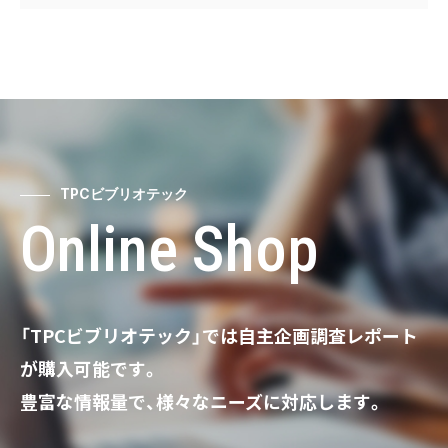
TPCビブリオテック
Online Shop
「TPCビブリオテック」では自主企画調査レポート
が購入可能です。
豊富な情報量で、様々なニーズに対応します。