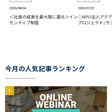
2026/08/04
2026/07/22
＜社員の成果を最大限に還元＞イン
◇NPO法人アクア
センティブ制度
プロジェクト』サ
今月の人気記事ランキング