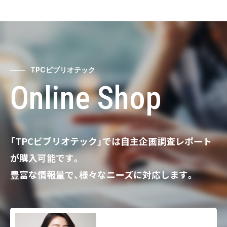
TPCビブリオテック
Online Shop
「TPCビブリオテック」では自主企画調査レポート
が購入可能です。
豊富な情報量で、様々なニーズに対応します。