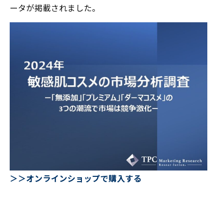
ータが掲載されました。
〒550-0013
大阪市西区新町2-4-2 なにわ筋SIAビル［
Map
］
TEL 06-6538-5358（代表）
＞＞オンラインショップで購入する