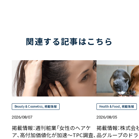
関連する記事はこちら
Beauty & Cosmetics
,
掲載情報
Health & Food
,
掲載情報
2026/08/07
2026/08/05
掲載情報：週刊粧業「女性のヘアケ
掲載情報：株式会
ア、高付加価値化が加速～TPC調査、
品グループのドラ