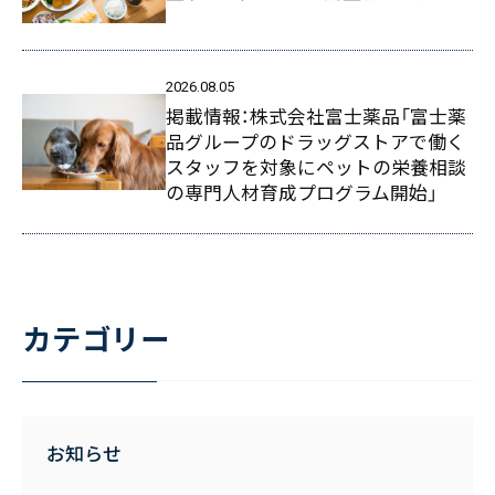
2026.08.05
掲載情報：株式会社富士薬品「富士薬
品グループのドラッグストアで働く
スタッフを対象にペットの栄養相談
の専門人材育成プログラム開始」
カテゴリー
お知らせ