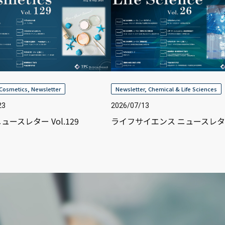
Cosmetics
,
Newsletter
Newsletter
,
Chemical & Life Sciences
23
2026/07/13
ュースレター Vol.129
ライフサイエンス ニュースレター 