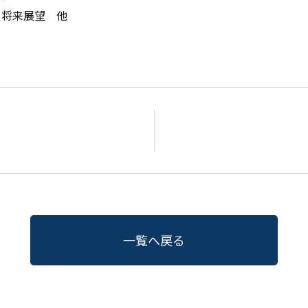
と将来展望 他
一覧へ戻る