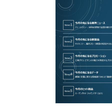
Mail form
［ 24時間受付中 ］
電話で相談する
06-6538-5358
［ 9:00-17:00 土日祝除く ］