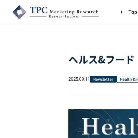
Top
TPCマーケティングリサーチ株式会社
ヘルス&フード ニ
〒550-0013
大阪市西区新町2-4-2 なにわ筋SIAビル［
Map
］
TEL 06-6538-5358（代表）
Newsletter
Health & 
2025.09.11
お問い合わせ・お見積り