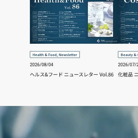
Health & Food
,
Newsletter
Beauty & 
2026/08/04
2026/07/
ヘルス&フード ニュースレター Vol.86
化粧品 ニ