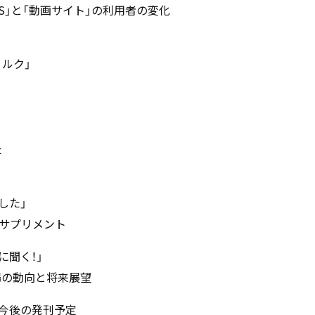
S」と「動画サイト」の利用者の変化
ミルク」
た
した」
サプリメント
に聞く！」
場の動向と将来展望
／今後の発刊予定