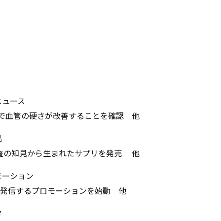
ニュース
取で血管の硬さが改善することを確認 他
品
査の知見から生まれたサプリを発売 他
モーション
を発信するプロモーションを始動 他
タ