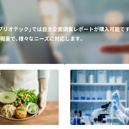
ビブリオテック」では自主企画調査レポートが購入可能で
報量で、様々なニーズに対応します。