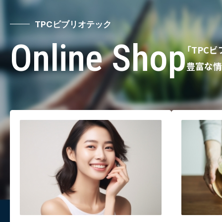
TPCビブリオテック
Online Shop
「TPC
豊富な情