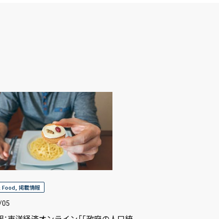
& Food
,
掲載情報
/05
報：東洋経済オンライン「｢政府の人口統