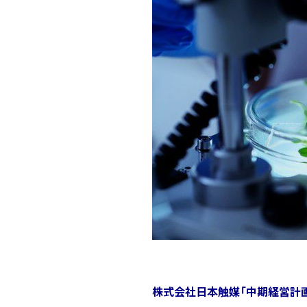
Mail form
［ 24時間受付中 ］
電話で相談する
06-6538-5358
［ 9:00-17:00 土日祝除く ］
株式会社日本触媒「中期経営計画2