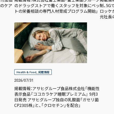
へのケア
のドラッグストアで働くスタッフを対象にペッ
制､5
トの栄養相談の専門人材育成プログラム開始」
ロッケ
元社長
Health & Food
,
掲載情報
2026/07/31
掲載情報：アサヒグループ食品株式会社「機能性
表示食品『ココカラケア睡眠プレミアム』 9月3
日発売 アサヒグループ独自の乳酸菌「ガセリ菌
CP2305株」と、「クロセチン」を配合」