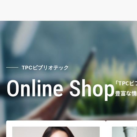
TPCビブリオテック
Online Shop
「TPC
豊富な情