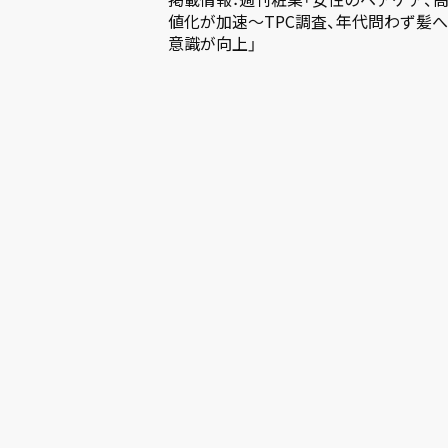
値化が加速～TPC調査、年代問わず髪
意識が向上」