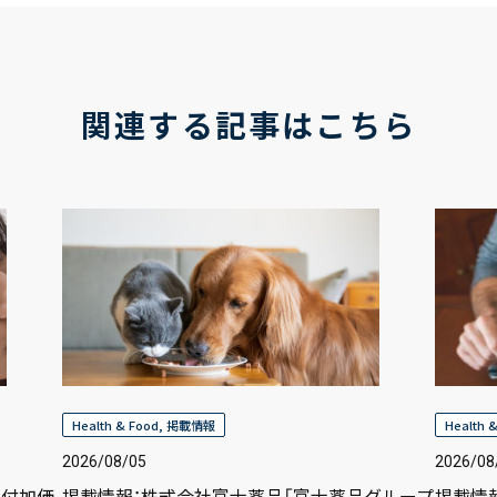
関連する記事はこちら
Health & Food
,
掲載情報
Health 
2026/08/05
2026/08
高付加価
掲載情報：株式会社富士薬品「富士薬品グループ
掲載情