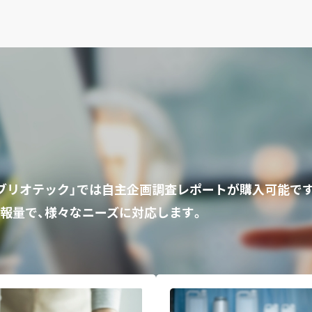
ビブリオテック」では自主企画調査レポートが購入可能で
報量で、様々なニーズに対応します。