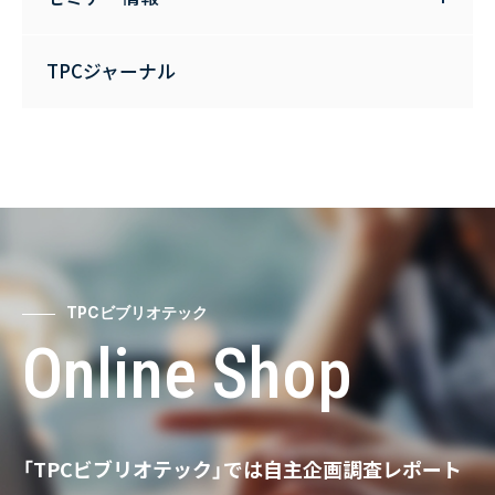
TPCジャーナル
TPCビブリオテック
Online Shop
「TPCビブリオテック」では自主企画調査レポート