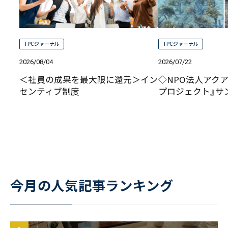
TPCジャーナル
TPCジャーナル
2026/08/04
2026/07/22
＜社員の成果を最大限に還元＞イン
◇NPO法人アクア
センティブ制度
プロジェクト』サ
今月の人気記事ランキング