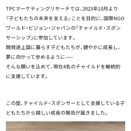
〒550-0013
TPCマーケティングリサーチでは、2023年10月より
大阪市西区新町2-4-2 なにわ筋SIAビル［
Map
］
『子どもたちの未来を支える』ことを目的に、国際NGO
TEL 06-6538-5358（代表）
ワールド・ビジョン・ジャパンの「チャイルド・スポン
サーシップ」に参加しています。
開発途上国に暮らす子どもたちが、健やかに成長し、
夢に向かって歩めるように——
そんな願いを込めて、現在4名のチャイルドを継続的
に支援しています。
この度、チャイルド・スポンサーとして支援している子
どもたちから嬉しい成長の報告が届きました。