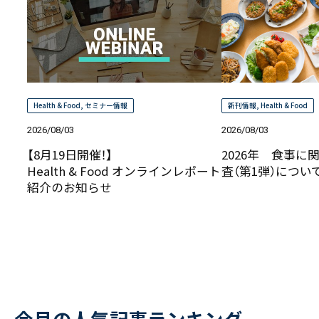
Health & Food
,
セミナー情報
新刊情報
,
Health & Food
2026/08/03
2026/08/03
【8月19日開催！】
2026年 食事に
Health & Food オンラインレポート
査（第1弾）につ
紹介のお知らせ
今月の人気記事ランキング