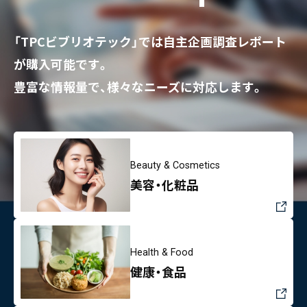
「TPCビブリオテック」では自主企画調査レポート
が購入可能です。
豊富な情報量で、様々なニーズに対応します。
Beauty & Cosmetics
美容・化粧品
Health & Food
健康・食品