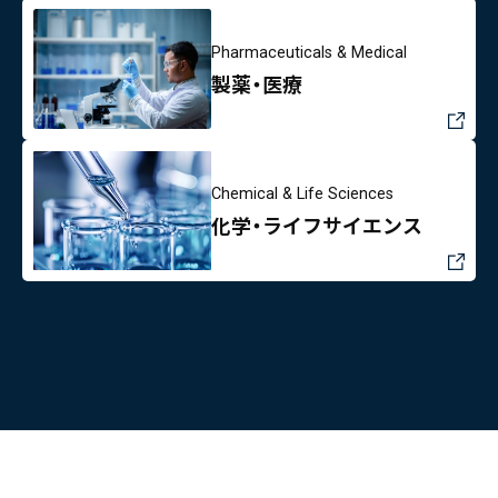
Pharmaceuticals & Medical
製薬・医療
Chemical & Life Sciences
化学・ライフサイエンス