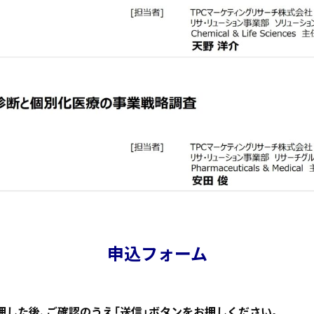
申込フォーム
押した後、ご確認のうえ「送信」ボタンをお押しください。