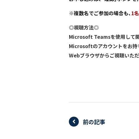
※複数名でご参加の場合も、
1
◎視聴方法◎
Microsoft Teamsを使用
Microsoftのアカウントをお
Webブラウザからご視聴いた
前の記事