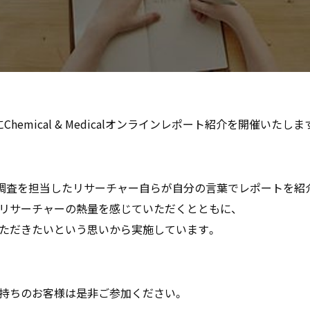
Chemical & Medicalオンラインレポート紹介を開催いたしま
、調査を担当したリサーチャー自らが自分の言葉でレポートを紹
リサーチャーの熱量を感じていただくとともに、
ただきたいという思いから実施しています。
持ちのお客様は是非ご参加ください。