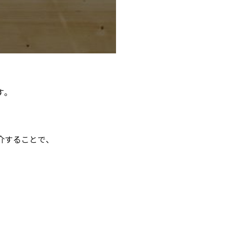
す。
介することで、