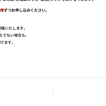
名様
ずつお申し込みください。
して開催いたします。
持ちでない場合も、
だけます。