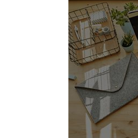
Mail form
［ 24時間受付中 ］
電話で相談する
06-6538-5358
［ 9:00-17:00 土日祝除く ］