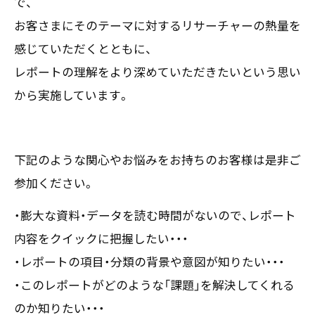
で、
〒550-0013
お客さまにそのテーマに対するリサーチャーの熱量を
大阪市西区新町2-4-2 なにわ筋SIAビル［
Map
］
感じていただくとともに、
TEL 06-6538-5358（代表）
レポートの理解をより深めていただきたいという思い
から実施しています。
下記のような関心やお悩みをお持ちのお客様は是非ご
参加ください。
・膨大な資料・データを読む時間がないので、レポート
内容をクイックに把握したい・・・
・レポートの項目・分類の背景や意図が知りたい・・・
・このレポートがどのような「課題」を解決してくれる
のか知りたい・・・