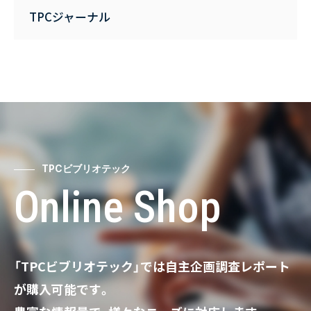
TPCジャーナル
TPCビブリオテック
Online Shop
「TPCビブリオテック」では自主企画調査レポート
が購入可能です。