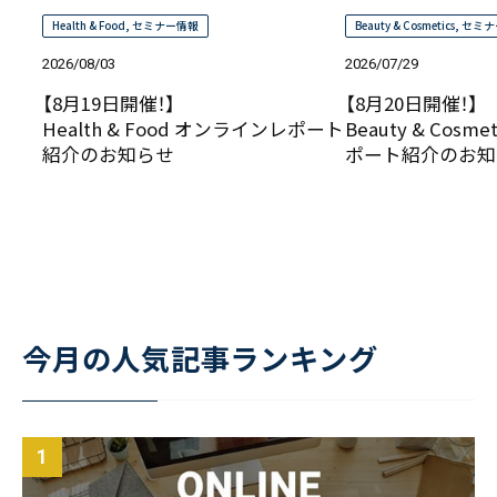
Health & Food
,
セミナー情報
Beauty & Cosmetics
,
セミナ
2026/08/03
2026/07/29
【8月19日開催！】
【8月20日開催！】
Health & Food オンラインレポート
Beauty & Cos
紹介のお知らせ
ポート紹介のお知
今月の人気記事ランキング