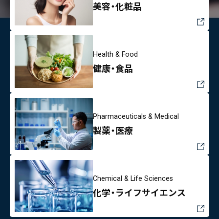
美容・化粧品
Health & Food
健康・食品
Pharmaceuticals & Medical
製薬・医療
Chemical & Life Sciences
化学・ライフサイエンス