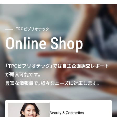
TPCビブリオテック
Online Shop
「TPCビブリオテック」では自主企画調査レポート
が購入可能です。
豊富な情報量で、様々なニーズに対応します。
Beauty & Cosmetics