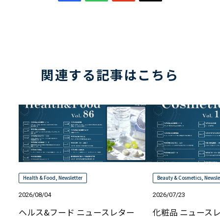
関連する記事はこちら
Health & Food
,
Newsletter
Beauty & Cosmetics
,
Newsle
2026/08/04
2026/07/23
ヘルス&フード ニュースレター
化粧品 ニュースレター