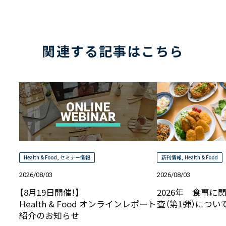
関連する記事はこちら
Health & Food
,
セミナー情報
新刊情報
,
Health & Food
2026/08/03
2026/08/03
【8月19日開催！】
2026年 食事に
Health & Food オンラインレポート
査（第1弾）につ
紹介のお知らせ