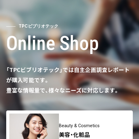
TPCビブリオテック
Online Shop
「TPCビブリオテック」では自主企画調査レポート
が購入可能です。
豊富な情報量で、様々なニーズに対応します。
Beauty & Cosmetics
美容・化粧品