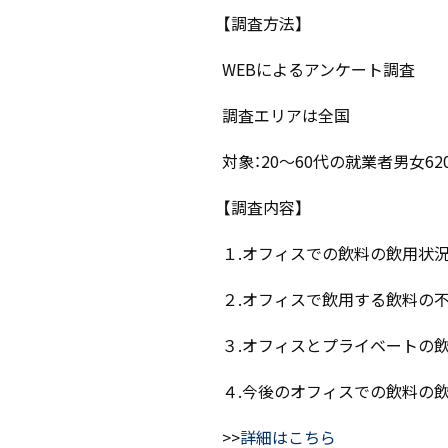
【調査方法】
WEBによるアンケート調査
調査エリアは全国
対象：20～60代の就業者男女62
【調査内容】
１.オフィスでの飲料の飲用状
２.オフィスで飲用する飲料の
３.オフィスとプライベートの
４.今後のオフィスでの飲料の
>>
詳細はこちら