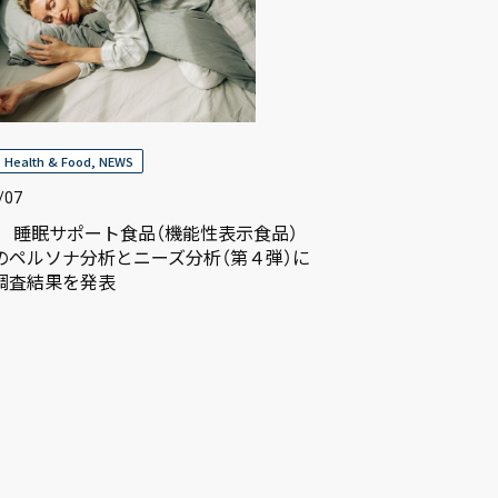
,
Health & Food
,
NEWS
/07
4年 睡眠サポート食品（機能性表示食品）
のペルソナ分析とニーズ分析（第４弾）に
調査結果を発表