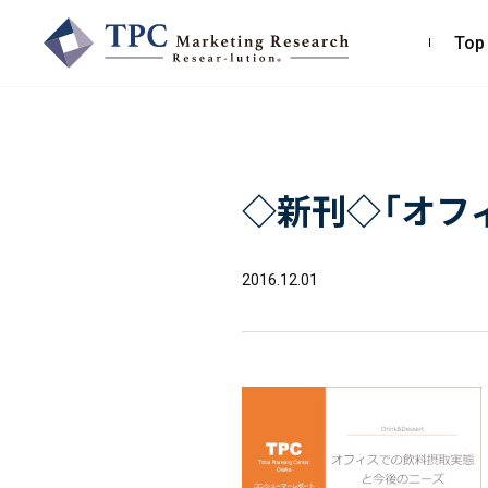
Top
TPCマーケティングリサーチ株式会社
◇新刊◇「オフ
〒550-0013
大阪市西区新町2-4-2 なにわ筋SIAビル［
Map
］
TEL 06-6538-5358（代表）
2016.12.01
お問い合わせ・お見積り