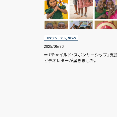
TPCジャーナル
,
NEWS
2025/06/30
＝『チャイルド・スポンサーシップ』支
ビデオレターが届きました。＝