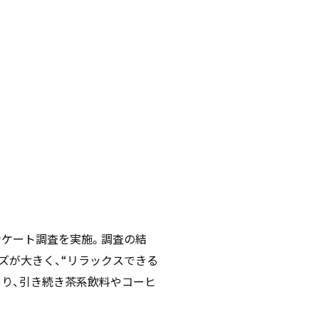
情報セキュリティ基本方針
コンプライアンス規程
プライバシーポリシー
ンケート調査を実施。調査の結
ズが大きく、“リラックスできる
あり、引き続き茶系飲料やコーヒ