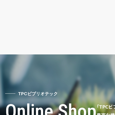
TPCビブリオテック
Online Shop
「TPC