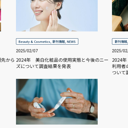
Beauty & Cosmetics
,
新刊情報
,
NEWS
新刊情報
2025/02/07
2025/02
援先から
2024年 美白化粧品の使用実態と今後のニー
202
ズについて調査結果を発表
利用者
ついて