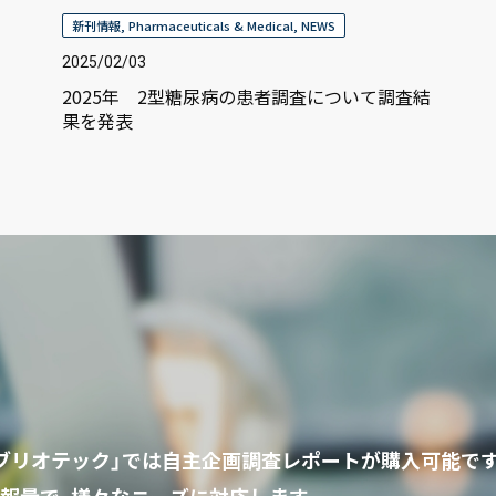
新刊情報
,
Pharmaceuticals & Medical
,
NEWS
2025/02/03
2025年 2型糖尿病の患者調査について調査結
果を発表
ビブリオテック」では自主企画調査レポートが購入可能で