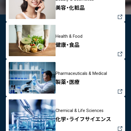
美容・化粧品
Health & Food
健康・食品
Pharmaceuticals & Medical
製薬・医療
Chemical & Life Sciences
化学・ライフサイエンス