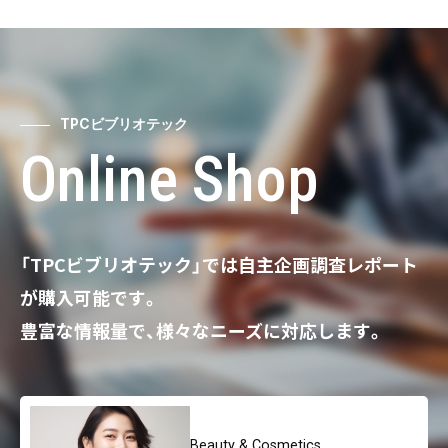
TPCビブリオテック
Online Shop
「TPCビブリオテック」では自主企画調査レポート
が購入可能です。
豊富な情報量で、様々なニーズに対応します。
Beauty & Cosmetics