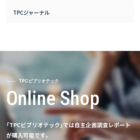
TPCジャーナル
TPCビブリオテック
Online Shop
「TPCビブリオテック」では自主企画調査レポート
が購入可能です。