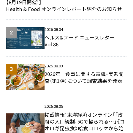
【8月19日開催！】
Health & Food オンラインレポート紹介のお知らせ
2026.08.04
ヘルス&フード ニュースレター
Vol.86
2026.08.03
2026年 食事に関する意識・実態調
査（第1弾）について調査結果を発表
2026.08.05
掲載情報：東洋経済オンライン「｢政
府の人口統制､5Gで操られる…｣《コ
オロギ昆虫食》給食コロッケから始