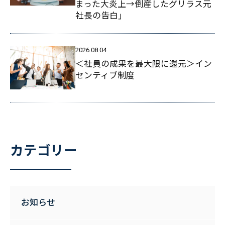
まった大炎上→倒産したグリラス元
社長の告白」
2026.08.04
＜社員の成果を最大限に還元＞イン
センティブ制度
カテゴリー
お知らせ