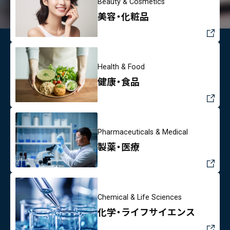
Beauty & Cosmetics
美容・化粧品
Health & Food
健康・食品
Pharmaceuticals & Medical
製薬・医療
Chemical & Life Sciences
化学・ライフサイエンス