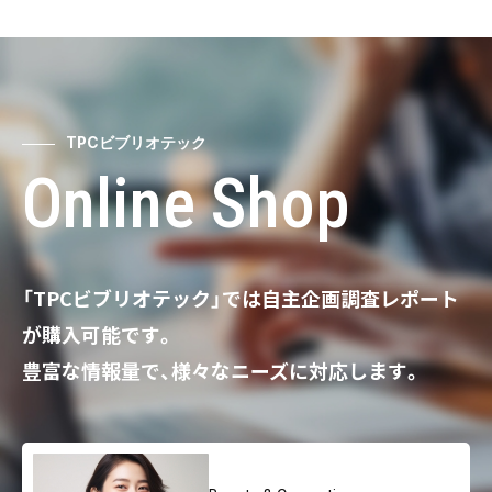
TPCビブリオテック
Online Shop
「TPCビブリオテック」では自主企画調査レポート
が購入可能です。
豊富な情報量で、様々なニーズに対応します。