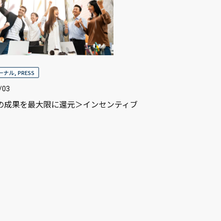
ャーナル
,
PRESS
/03
の成果を最大限に還元＞インセンティブ