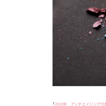
Mail form
［ 24時間受付中 ］
電話で相談する
06-6538-5358
［ 9:00-17:00 土日祝除く ］
「
2018年 アンチエイジング