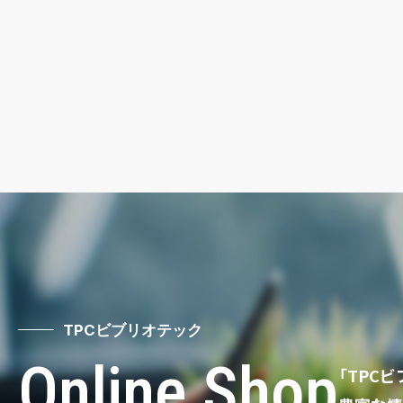
TPCビブリオテック
Online Shop
「TPC