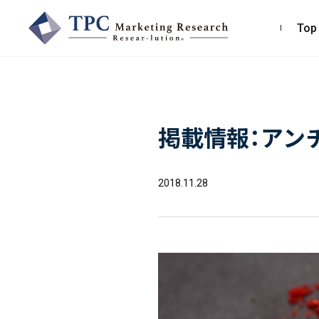
Top
TPCマーケティングリサーチ株式会社
掲載情報：アン
〒550-0013
大阪市西区新町2-4-2 なにわ筋SIAビル［
Map
］
TEL 06-6538-5358（代表）
2018.11.28
お問い合わせ・お見積り