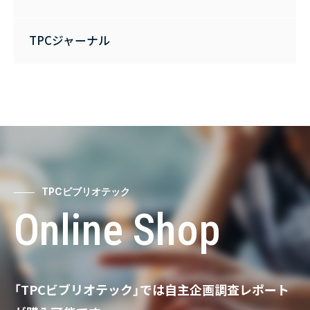
TPCジャーナル
TPCビブリオテック
Online Shop
「TPCビブリオテック」では自主企画調査レポート