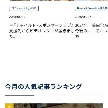
TPCジャーナル
,
NEWS
Beauty & Cosmetics
,
新刊情
2025/06/30
2025/02/07
＝『チャイルド・スポンサーシップ』
2024年 美白化
支援先からビデオレターが届きまし
今後のニーズにつ
た。＝
表
今月の人気記事ランキング