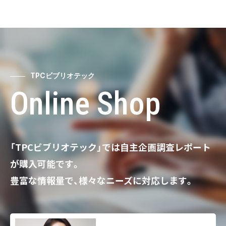
TPCビブリオテック
Online Shop
「TPCビブリオテック」では自主企画調査レポート
が購入可能です。
豊富な情報量で、様々なニーズに対応します。