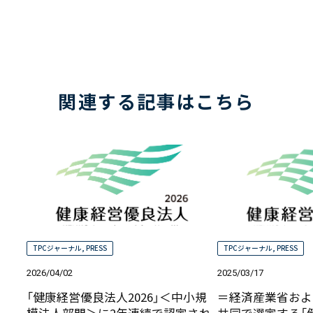
関連する記事はこちら
TPCジャーナル
,
PRESS
TPCジャーナル
,
PRESS
2026/04/02
2025/03/17
「健康経営優良法人2026」＜中小規
＝経済産業省およ
模法人部門＞に2年連続で認定され
共同で選定する「