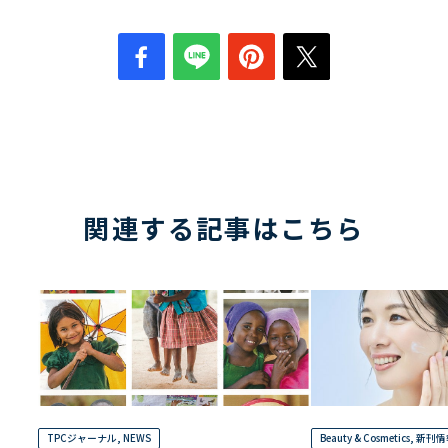
関連する記事はこちら
TPCジャーナル
,
NEWS
Beauty & Cosmetics
,
新刊情