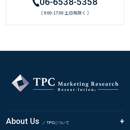
06-6538-5358
［ 9:00-17:00 土日祝除く ］
About Us
／ TPCについて