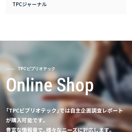
TPCジャーナル
TPCビブリオテック
Online Shop
「TPCビブリオテック」では自主企画調査レポート
が購入可能です。
豊富な情報量で、様々なニーズに対応します。