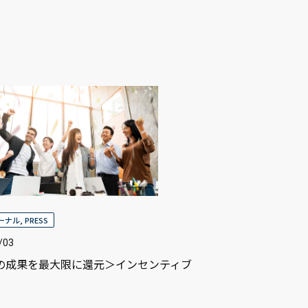
ャーナル
,
PRESS
/03
の成果を最大限に還元＞インセンティブ