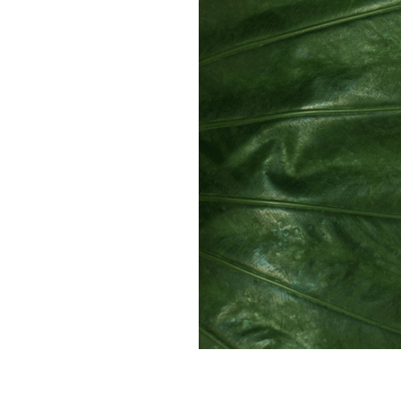
Mail form
［ 24時間受付中 ］
電話で相談する
06-6538-5358
［ 9:00-17:00 土日祝除く ］