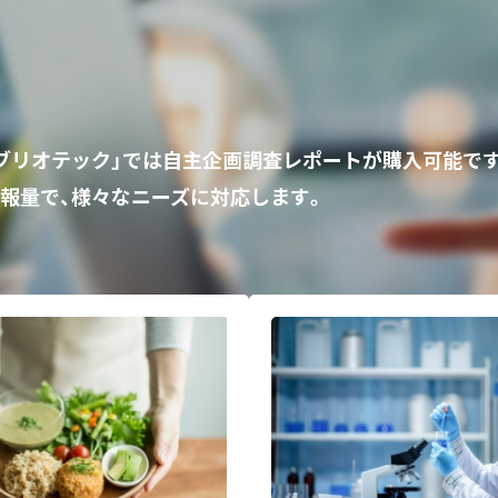
ビブリオテック」では自主企画調査レポートが購入可能で
報量で、様々なニーズに対応します。