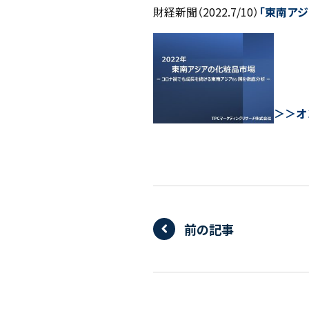
財経新聞（2022.7/10）
「東南アジ
＞
＞オ
前の記事