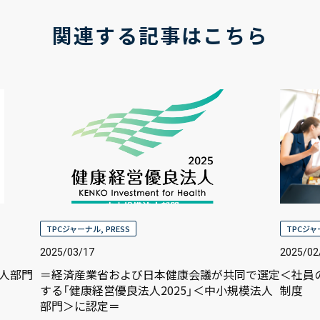
関連する記事はこちら
TPCジャーナル
,
PRESS
TPCジ
2025/03/17
2025/02
法人部門
＝経済産業省および日本健康会議が共同で選定
＜社員
する「健康経営優良法人2025」＜中小規模法人
制度
部門＞に認定＝