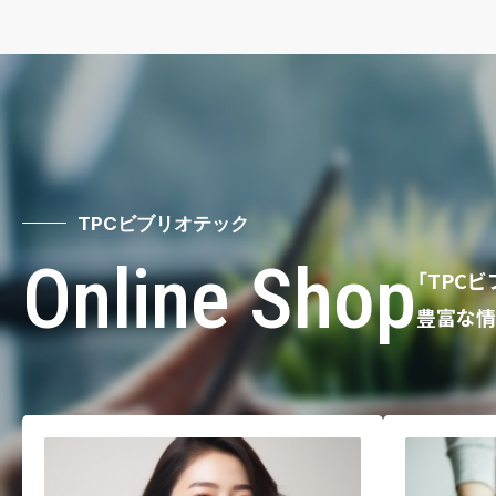
TPCビブリオテック
Online Shop
「TPC
豊富な情