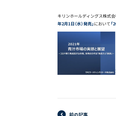
キリンホールディングス株式会社の
年2⽉1⽇（水）発売」
において
「
前の記事