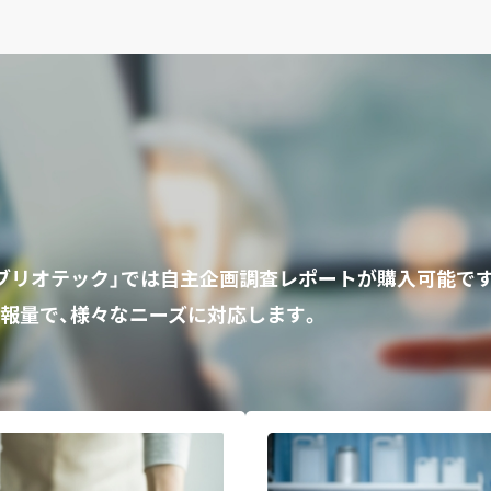
ビブリオテック」では自主企画調査レポートが購入可能で
報量で、様々なニーズに対応します。