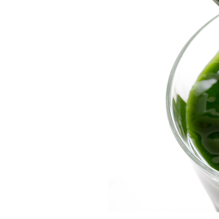
Mail form
［ 24時間受付中 ］
電話で相談する
06-6538-5358
［ 9:00-17:00 土日祝除く ］