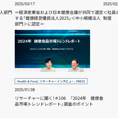
2025/03/17
2025/02
法人部門
＝経済産業省および日本健康会議が共同で選定
＜社員
する「健康経営優良法人2025」＜中小規模法人
制度
部門＞に認定＝
Health & Food
,
リサーチャーインタビュー
,
PRESS
2025/01/28
リサーチャーに聞く！＃106 『2024年 健康食
品市場トレンドレポート』調査のポイント