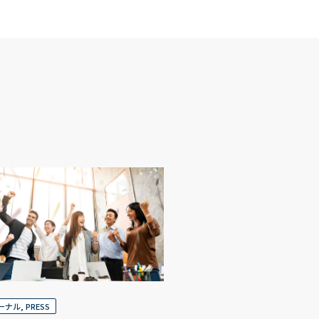
ャーナル
,
PRESS