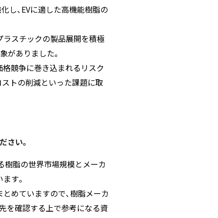
化し、EVに適した高機能樹脂の
オプラスチックの製品展開を積極
象がありました。
い価格競争に巻き込まれるリスク
コストの削減といった課題に取
ださい。
れる樹脂の世界市場規模とメーカ
います。
まとめていますので、樹脂メーカ
引先を確認する上で参考になる資