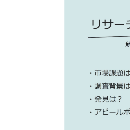
Mail form
［ 24時間受付中 ］
電話で相談する
06-6538-5358
［ 9:00-17:00 土日祝除く ］