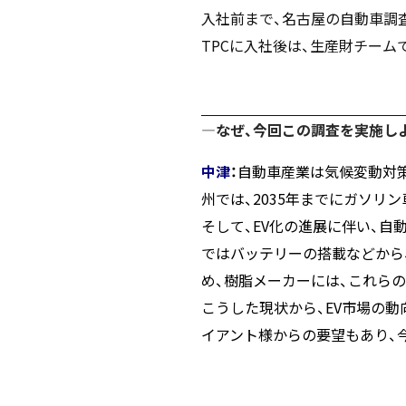
入社前まで、名古屋の自動車調
TPCに入社後は、生産財チー
―なぜ、今回この調査を実施し
中津
：
自動車産業は気候変動対策
州では、2035年までにガソリ
そして、EV化の進展に伴い、自
ではバッテリーの搭載などから
め、樹脂メーカーには、これら
こうした現状から、EV市場の
イアント様からの要望もあり、