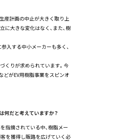
で生産計画の中止が大きく取り上
立に大きな変化はなく、また、樹
に参入する中小メーカーも多く、
織づくりが求められています。今
ayなどがEV用樹脂事業をスピンオ
題は何だと考えていますか？
れを指摘されている中、樹脂メー
顧客を獲得し販路を広げていく必