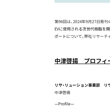
第96回は、2024年9月27日発
EVに使用される次世代樹脂を開
ポートについて、
弊社リサーチ
中津啓揚 プロフィ
リサ・リューション事業部 リサー
中津啓揚
—Profile—