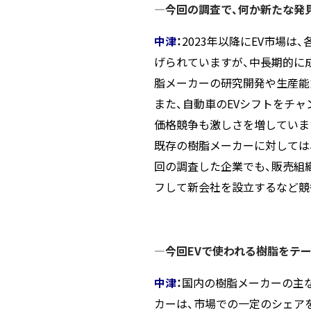
―今回の調査で、何か新たな発
中津
：
2023年以降にEV市場
げられていますが、中長期的に
脂メーカーの研究開発や生産能
また、自動車のEVシフトをチャ
価格競争も激しさを増していま
既存の樹脂メーカーに対しては
回の調査した企業でも、販売組織を
フして新会社を設立するなど競
―今回EVで使われる樹脂をテ
中津
：
国内の樹脂メーカーの主な
カーは、市場での一定のシェア