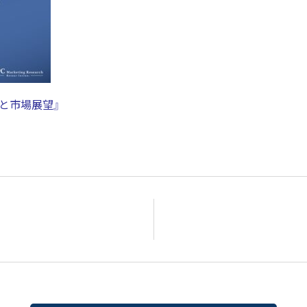
向と市場展望』