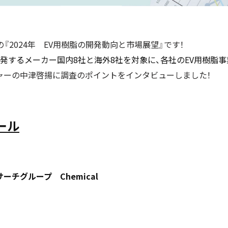
刊の『2024年 EV用樹脂の開発動向と市場展望』です！
発するメーカー国内8社と海外8社を対象に、各社のEV用樹脂
ャーの中津啓揚
に調査のポイントをインタビューしました！
ール
チグループ Chemical