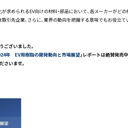
化が求められるEV向けの材料・部品において、各メーカーがど
は取引先企業、さらに、業界の動向を把握する意味でもお役立て
うございました。
024年 EV用樹脂の開発動向と市場展望
」レポートは絶賛発売
ださいませ。