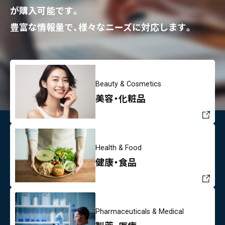
が購入可能です。
豊富な情報量で、様々なニーズに対応します。
Beauty & Cosmetics
美容・化粧品
Health & Food
健康・食品
Pharmaceuticals & Medical