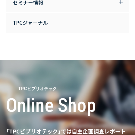
セミナー情報
TPCジャーナル
TPCビブリオテック
Online Shop
「TPCビブリオテック」では自主企画調査レポート