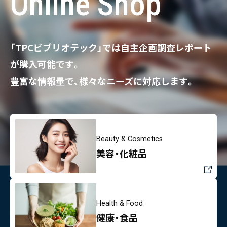
Online Shop
「TPCビブリオテック」では自主企画調査レポート
が購入可能です。
豊富な情報量で、様々なニーズに対応します。
Beauty & Cosmetics
美容・化粧品
Health & Food
健康・食品