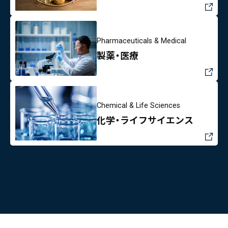
Pharmaceuticals & Medical
製薬・医療
Chemical & Life Sciences
化学・ライフサイエンス