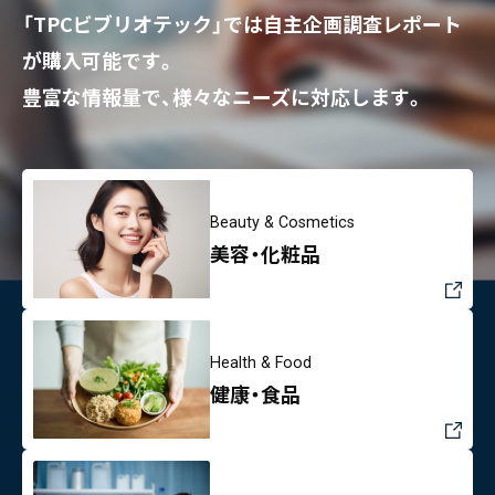
「TPCビブリオテック」では自主企画調査レポート
が購入可能です。
豊富な情報量で、様々なニーズに対応します。
Beauty & Cosmetics
美容・化粧品
Health & Food
健康・食品