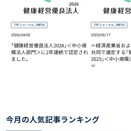
TPCジャーナル
,
PRESS
TPCジャーナル
,
PRESS
2026/04/02
2025/03/17
「健康経営優良法人2026」＜中小規
＝経済産業省およ
模法人部門＞に2年連続で認定され
共同で選定する「
ました。
2025」＜中小規
＝
今月の人気記事ランキング