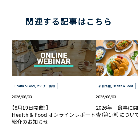
関連する記事はこちら
Health & Food
,
セミナー情報
新刊情報
,
Health & Food
2026/08/03
2026/08/03
【8月19日開催！】
2026年 食事に
Health & Food オンラインレポート
査（第1弾）につ
紹介のお知らせ