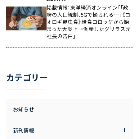
掲載情報：東洋経済オンライン「｢政
府の人口統制､5Gで操られる…｣《コ
オロギ昆虫食》給食コロッケから始
まった大炎上→倒産したグリラス元
社長の告白」
カテゴリー
お知らせ
新刊情報