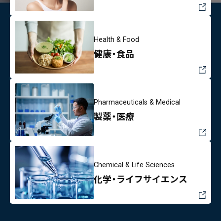
Health & Food
健康・食品
Pharmaceuticals & Medical
製薬・医療
Chemical & Life Sciences
化学・ライフサイエンス