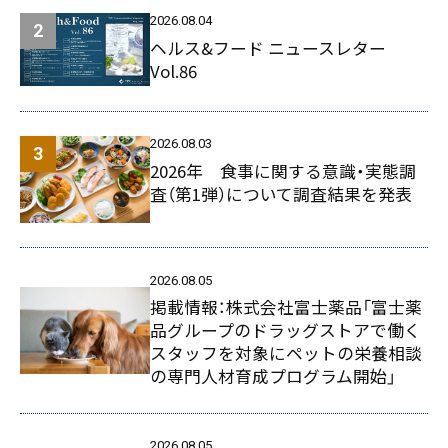
2026.08.04
ヘルス&フード ニュースレター
Vol.86
2026.08.03
2026年 食事に関する意識・実態調
査（第1弾）について調査結果を発表
2026.08.05
掲載情報：株式会社富士薬品「富士薬
品グループのドラッグストアで働く
スタッフを対象にペットの栄養相談
の専門人材育成プログラム開始」
2026.08.05