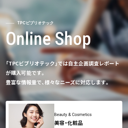
TPCビブリオテック
Online Shop
「TPCビブリオテック」では自主企画調査レポート
が購入可能です。
豊富な情報量で、様々なニーズに対応します。
Beauty & Cosmetics
美容・化粧品