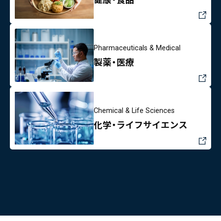
Pharmaceuticals & Medical
製薬・医療
Chemical & Life Sciences
化学・ライフサイエンス