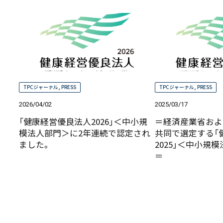
TPCジャーナル
,
PRESS
TPCジャーナル
,
PRESS
2026/04/02
2025/03/17
「健康経営優良法人2026」＜中小規
＝経済産業省およ
模法人部門＞に2年連続で認定され
共同で選定する「
ました。
2025」＜中小規
＝