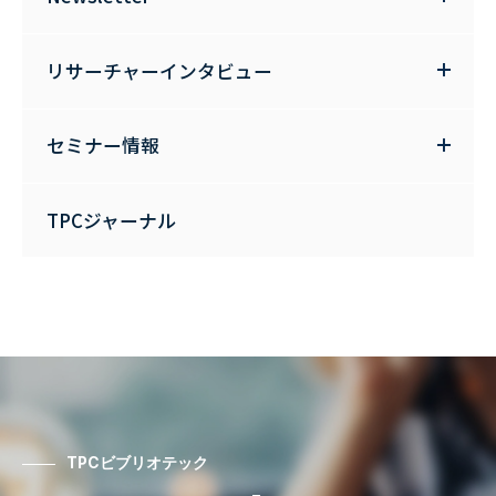
リサーチャーインタビュー
セミナー情報
TPCジャーナル
TPCビブリオテック