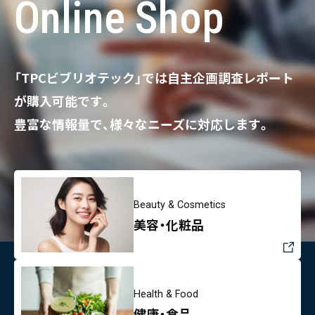
Online Shop
「TPCビブリオテック」では自主企画調査レポート
が購入可能です。
豊富な情報量で、様々なニーズに対応します。
Beauty & Cosmetics
美容・化粧品
Health & Food
健康・食品