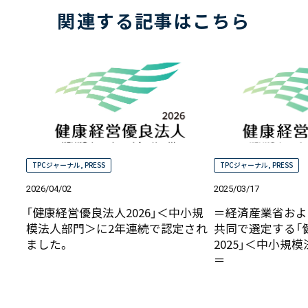
関連する記事はこちら
TPCジャーナル
,
PRESS
TPCジャーナル
,
PRESS
2026/04/02
2025/03/17
「健康経営優良法人2026」＜中小規
＝経済産業省およ
模法人部門＞に2年連続で認定され
共同で選定する「
ました。
2025」＜中小規
＝