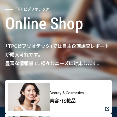
TPCビブリオテック
Online Shop
「TPCビブリオテック」では自主企画調査レポート
が購入可能です。
豊富な情報量で、様々なニーズに対応します。
Beauty & Cosmetics
美容・化粧品