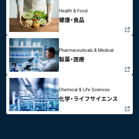
Health & Food
健康・食品
Pharmaceuticals & Medical
製薬・医療
Chemical & Life Sciences
化学・ライフサイエンス