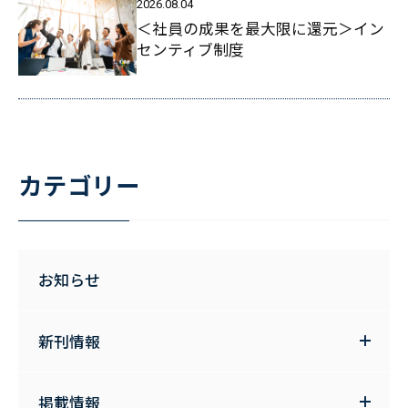
2026.08.04
＜社員の成果を最大限に還元＞イン
センティブ制度
カテゴリー
お知らせ
新刊情報
掲載情報