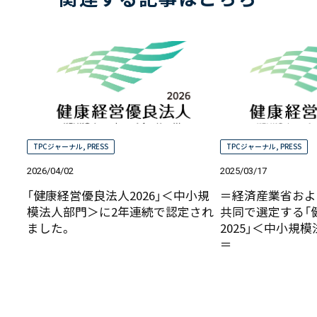
TPCジャーナル
,
PRESS
TPCジャーナル
,
PRESS
2026/04/02
2025/03/17
「健康経営優良法人2026」＜中小規
＝経済産業省およ
模法人部門＞に2年連続で認定され
共同で選定する「
ました。
2025」＜中小規
＝