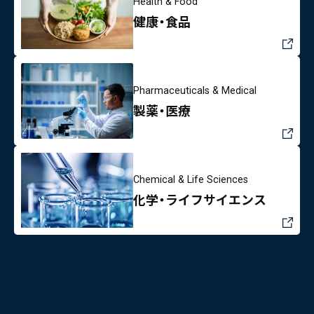
Health & Food
健康・食品
Pharmaceuticals & Medical
製薬・医療
Chemical & Life Sciences
化学・ライフサイエンス