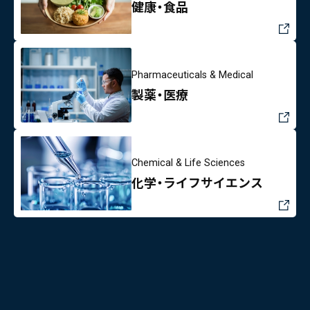
健康・食品
Pharmaceuticals & Medical
製薬・医療
Chemical & Life Sciences
化学・ライフサイエンス