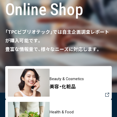
Online Shop
「TPCビブリオテック」では自主企画調査レポート
が購入可能です。
豊富な情報量で、様々なニーズに対応します。
Beauty & Cosmetics
美容・化粧品
Health & Food