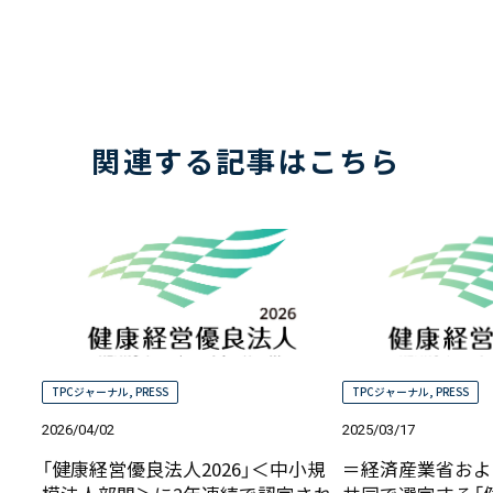
関連する記事はこちら
TPCジャーナル
,
PRESS
TPCジャーナル
,
PRESS
2026/04/02
2025/03/17
「健康経営優良法人2026」＜中小規
＝経済産業省およ