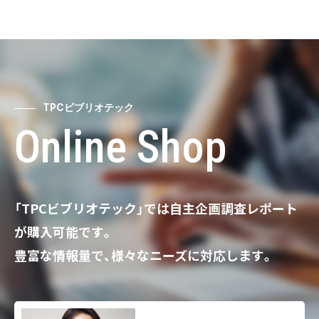
TPCビブリオテック
Online Shop
「TPCビブリオテック」では自主企画調査レポート
が購入可能です。
豊富な情報量で、様々なニーズに対応します。