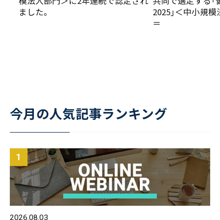
模法人部門＞に2年連続で認定され
共同で選定する「
ました。
2025」＜中小規
＝
今月の人気記事ランキング
2026.08.03