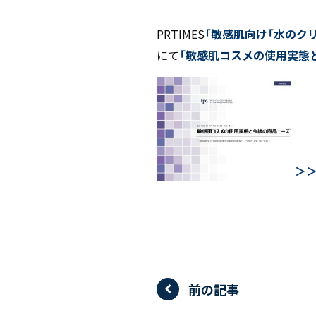
PRTIMES
「敏感肌向け「水のク
にて
「敏感肌コスメの使用実態
＞
前の記事