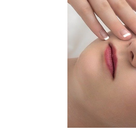
Mail form
［ 24時間受付中 ］
電話で相談する
06-6538-5358
［ 9:00-17:00 土日祝除く ］