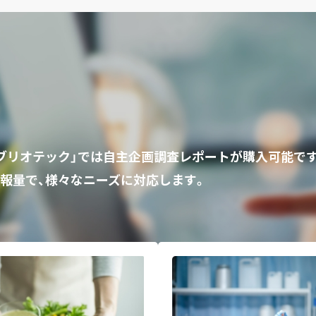
ビブリオテック」では自主企画調査レポートが購入可能で
報量で、様々なニーズに対応します。