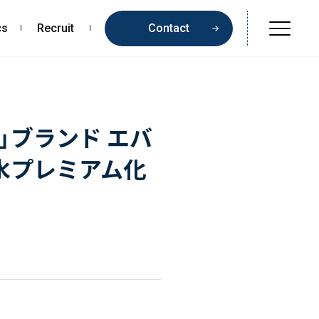
cs
Recruit
Contact
Online Shop
Beauty & Cosmetics
」ブランド エバ
Health & Food
水プレミアム化
Pharmaceuticals & Medical
Chemical & Life Sciences
Contents
お問い合わせ