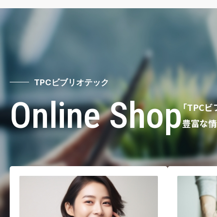
TPCビブリオテック
Online Shop
「TPC
豊富な情