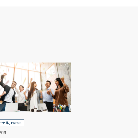
ャーナル
,
PRESS
/03