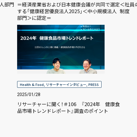
法人部門
＝経済産業省および日本健康会議が共同で選定
＜社員
する「健康経営優良法人2025」＜中小規模法人
制度
部門＞に認定＝
Health & Food
,
リサーチャーインタビュー
,
PRESS
2025/01/28
リサーチャーに聞く！＃106 『2024年 健康食
品市場トレンドレポート』調査のポイント